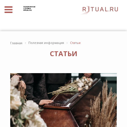
ПОХОРОННАЯ
СЛУЖБА
RITUAL.RU
›
›
Полезная информация
Статьи
Главная
СТАТЬИ