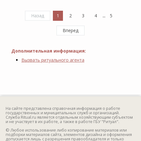
Назад
1
2
3
4
...
5
Вперед
Дополнительная информация:
Вызвать ритуального агента
На сайте представлена справочная информация о работе
государственных и муниципальных служб и организаций.
Служба Ritual.ru является отдельным хозяйствующим субъектом
и не участвует в их работе, а также в работе ГБУ "Ритуал".
© Любое использование либо копирование материалов или
подборки материалов сайта, элементов дизайна и оформления
допускается лишь с разрешения правообладателя и только