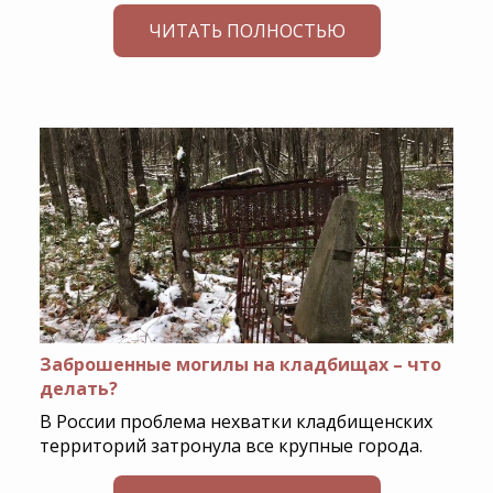
ЧИТАТЬ ПОЛНОСТЬЮ
Заброшенные могилы на кладбищах – что
делать?
В России проблема нехватки кладбищенских
территорий затронула все крупные города.