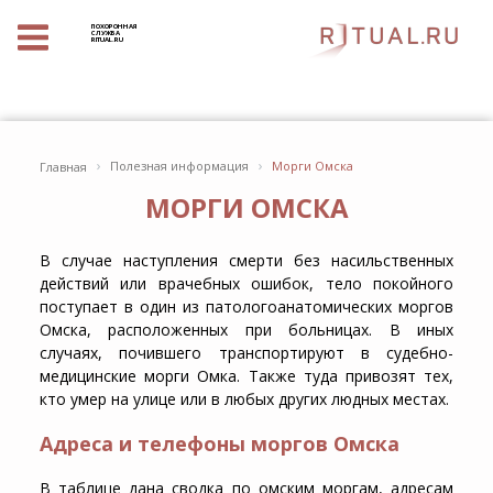
ПОХОРОННАЯ
СЛУЖБА
RITUAL.RU
›
›
Полезная информация
Морги Омска
Главная
МОРГИ ОМСКА
В случае наступления смерти без насильственных
действий или врачебных ошибок, тело покойного
поступает в один из патологоанатомических моргов
Омска, расположенных при больницах. В иных
случаях, почившего транспортируют в судебно-
медицинские морги Омка. Также туда привозят тех,
кто умер на улице или в любых других людных местах.
Адреса и телефоны моргов Омска
В таблице дана сводка по омским моргам, адресам