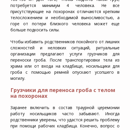
потребуется минимум 4 человека. Не все
присутствующие на похоронах отличаются крепким
телосложением и необходимой выносливостью, а
горе от потери близкого человека может еще
больше подкосить силы.
Чтобы избавить родственников покойного от лишних
сложностей и неловких ситуаций, ритуальные
организации предлагают услуги грузчиков для
переноски гроба. После транспортировки тела из
храма или от входа на кладбище, носильщики для
гроба с помощью ремней опускают усопшего в
могилу.
Грузчики для переноса гроба с телом
на похоронах
Заранее включить в состав траурной церемонии
работу носильщиков часто забывают. Иногда
родственники уверены, что удастся решить проблему
при помощи рабочих кладбища. Конечно, вопрос о