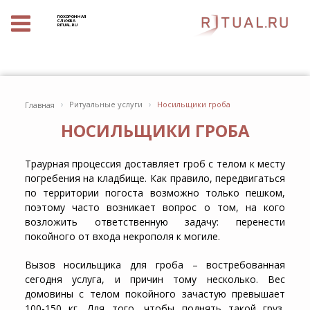
ПОХОРОННАЯ
СЛУЖБА
RITUAL.RU
›
›
Ритуальные услуги
Носильщики гроба
Главная
НОСИЛЬЩИКИ ГРОБА
Траурная процессия доставляет гроб с телом к месту
погребения на кладбище. Как правило, передвигаться
по территории погоста возможно только пешком,
поэтому часто возникает вопрос о том, на кого
возложить ответственную задачу: перенести
покойного от входа некрополя к могиле.
Вызов носильщика для гроба – востребованная
сегодня услуга, и причин тому несколько. Вес
домовины с телом покойного зачастую превышает
100-150 кг. Для того, чтобы поднять такой груз,