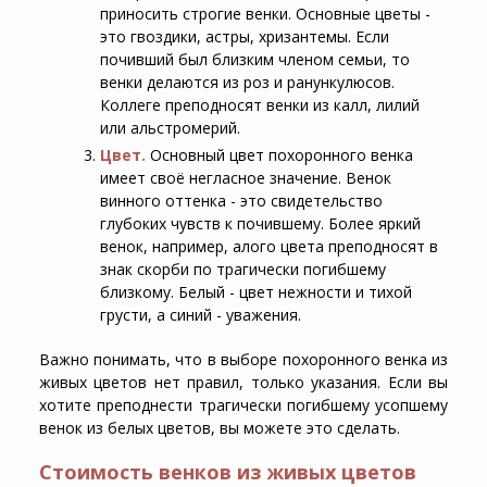
приносить строгие венки. Основные цветы -
это гвоздики, астры, хризантемы. Если
почивший был близким членом семьи, то
венки делаются из роз и ранункулюсов.
Коллеге преподносят венки из калл, лилий
или альстромерий.
Цвет.
Основный цвет похоронного венка
имеет своё негласное значение. Венок
винного оттенка - это свидетельство
глубоких чувств к почившему. Более яркий
венок, например, алого цвета преподносят в
знак скорби по трагически погибшему
близкому. Белый - цвет нежности и тихой
грусти, а синий - уважения.
Важно понимать, что в выборе похоронного венка из
живых цветов нет правил, только указания. Если вы
хотите преподнести трагически погибшему усопшему
венок из белых цветов, вы можете это сделать.
Стоимость венков из живых цветов