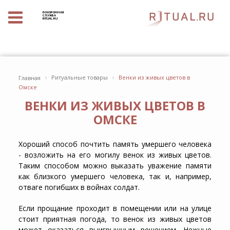
ПОХОРОННАЯ
СЛУЖБА
RITUAL.RU
›
›
Ритуальные товары
Венки из живых цветов в
Главная
Омске
ВЕНКИ ИЗ ЖИВЫХ ЦВЕТОВ В
ОМСКЕ
Хороший способ почтить память умершего человека
- возложить на его могилу венок из живых цветов.
Таким способом можно выказать уважение памяти
как близкого умершего человека, так и, например,
отваге погибших в войнах солдат.
Если прощание проходит в помещении или на улице
стоит приятная погода, то венок из живых цветов
может оказаться выигрышным решением. Нежные