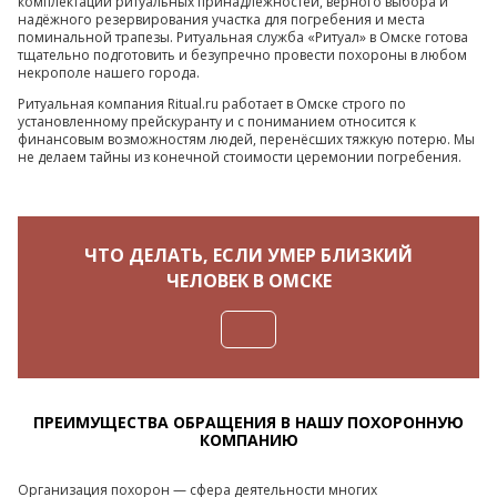
комплектации ритуальных принадлежностей, верного выбора и
надёжного резервирования участка для погребения и места
поминальной трапезы. Ритуальная служба «Ритуал» в Омске готова
тщательно подготовить и безупречно провести похороны в любом
некрополе нашего города.
Ритуальная компания Ritual.ru работает в Омске строго по
установленному прейскуранту и с пониманием относится к
финансовым возможностям людей, перенёсших тяжкую потерю. Мы
не делаем тайны из конечной стоимости церемонии погребения.
ЧТО ДЕЛАТЬ, ЕСЛИ УМЕР БЛИЗКИЙ
ЧЕЛОВЕК В ОМСКЕ
ПРЕИМУЩЕСТВА ОБРАЩЕНИЯ В НАШУ ПОХОРОННУЮ
КОМПАНИЮ
Организация похорон — сфера деятельности многих