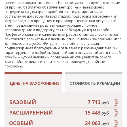
специализированных агентств. Наша ритуальная служба, в отличие
от прочих, бесплатно обеспечивает срочный выезд своего
сотрудника на дом для подробного консультирования и
составления договора. На всех стадиях подготовки погребения, в
ходе последнего прощания и при захоронении наш ритуальный
агент предоставляет родственникам усопшего полное
сопровождение и поддержку, так необходимую в дни скорби.
Профессиональная и качественная работа опытных специалистов
сочетается с деликатным и честным отношением к заказчикам. Итог
деятельности службы «Ритуал» — достойная репутация,
подтверждённая благодарными отзывами и рекомендациями. Мы
гарантируем, что любой выбранный вами ритуальный агент нашей
службы – чуткий человек и проверенный специалист высокого
класса. Мы решим все ваши задачи и проведем достойные
похороны.
ЦЕНЫ НА ЗАХОРОНЕНИЕ
СТОИМОСТЬ КРЕМАЦИИ
БАЗОВЫЙ
7 713
руб
РАСШИРЕННЫЙ
15 443
руб
ОСОБЫЙ
24 063
руб