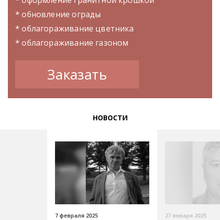
* оформление гранитной крошкой
* обновление ограды
* облагораживание цветника
* облагораживание газоном
Заказать
НОВОСТИ
7 февраля 2025
27 января 2025