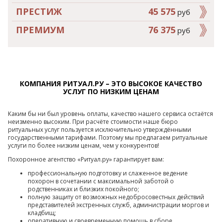
ПРЕСТИЖ
45 575
руб
ПРЕМИУМ
76 375
руб
КОМПАНИЯ РИТУАЛ.РУ – ЭТО ВЫСОКОЕ КАЧЕСТВО
УСЛУГ ПО НИЗКИМ ЦЕНАМ
Каким бы ни был уровень оплаты, качество нашего сервиса остаётся
неизменно высоким. При расчёте стоимости наше бюро
ритуальных услуг пользуется исключительно утверждёнными
государственными тарифами. Поэтому мы предлагаем ритуальные
услуги по более низким ценам, чем у конкурентов!
Похоронное агентство «Ритуал.ру» гарантирует вам:
профессиональную подготовку и слаженное ведение
похорон в сочетании с максимальной заботой о
родственниках и близких покойного;
полную защиту от возможных недобросовестных действий
представителей экстренных служб, администрации моргов и
кладбищ;
оперативную и своевременную помощь в сборе