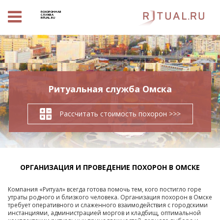
ПОХОРОННАЯ
СЛУЖБА
RITUAL.RU
Ритуальная служба Омска
Рассчитать стоимость похорон >>>
ОРГАНИЗАЦИЯ И ПРОВЕДЕНИЕ ПОХОРОН В ОМСКЕ
Компания «Ритуал» всегда готова помочь тем, кого постигло горе
утраты родного и близкого человека. Организация похорон в Омске
требует оперативного и слаженного взаимодействия с городскими
инстанциями, администрацией моргов и кладбищ, оптимальной