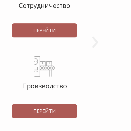
Калькулятор поминок
Сотрудничество
Г
›
ПЕРЕЙТИ
Производство
ПЕРЕЙТИ