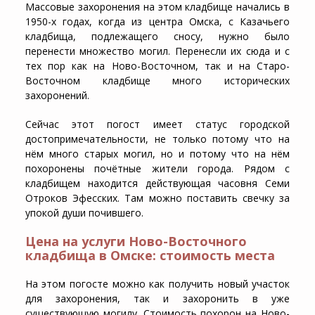
Массовые захоронения на этом кладбище начались в
1950-х годах, когда из центра Омска, с Казачьего
кладбища, подлежащего сносу, нужно было
перенести множество могил. Перенесли их сюда и с
тех пор как на Ново-Восточном, так и на Старо-
Восточном кладбище много исторических
захоронений.
Сейчас этот погост имеет статус городской
достопримечательности, не только потому что на
нём много старых могил, но и потому что на нём
похоронены почётные жители города. Рядом с
кладбищем находится действующая часовня Семи
Отроков Эфесских. Там можно поставить свечку за
упокой души почившего.
Цена на услуги Ново-Восточного
кладбища в Омске: стоимость места
На этом погосте можно как получить новый участок
для захоронения, так и захоронить в уже
существующую могилу. Стоимость похорон на Ново-