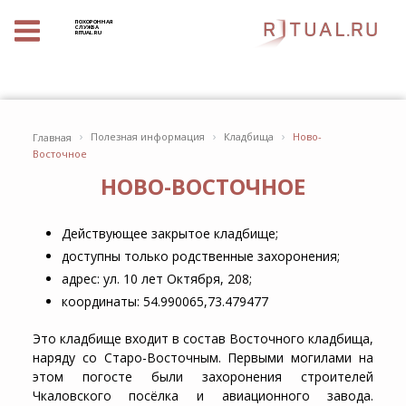
ПОХОРОННАЯ
СЛУЖБА
RITUAL.RU
›
›
›
Полезная информация
Кладбища
Ново-
Главная
Восточное
НОВО-ВОСТОЧНОЕ
Действующее закрытое кладбище;
доступны только родственные захоронения;
адрес: ул. 10 лет Октября, 208;
координаты: 54.990065,73.479477
Это кладбище входит в состав Восточного кладбища,
наряду со Старо-Восточным. Первыми могилами на
этом погосте были захоронения строителей
Чкаловского посёлка и авиационного завода.