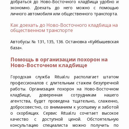
добраться до Ново-Восточного кладбища удобно и
экономно. Доехать до него можно с помощью
личного автомобиля или общественного транспорта.
Как доехать до Ново-Восточного кладбища на
общественном транспорте
Автобусы: № 131, 135, 136. Остановка «Куйбышевская
база».
Помощь в организации похорон на
Ново-Восточном кладбище
Городская служба Ritual.ru располагает штатом
профессионалов с длительным стажем безупречной
работы. Организация похорон на Ново-Восточном
кладбище, доверенная сотрудникам нашего
агентства, будет проведена тщательно, слаженно,
добросовестно, со вниманием к усопшему и заботой
о скорбящих. Сервис Ritual.ru сочетает высокое
качество с доступной ценой. Обстоятельную
консультацию специалиста можно получить по